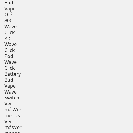
Bud
Vape
Olé
800
Wave
Click
Kit
Wave
Click
Pod
Wave
Click
Battery
Bud
Vape
Wave
Switch
Ver
más
Ver
menos
Ver
más
Ver