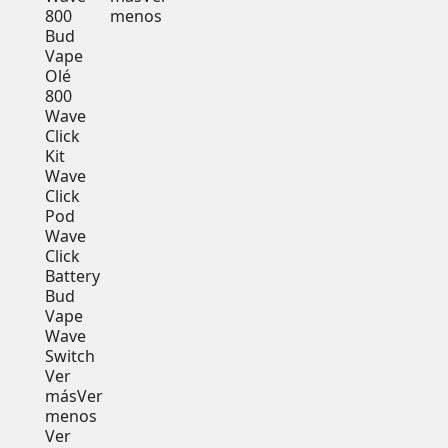
800
menos
Bud
Vape
Olé
800
Wave
Click
Kit
Wave
Click
Pod
Wave
Click
Battery
Bud
Vape
Wave
Switch
Ver
más
Ver
menos
Ver