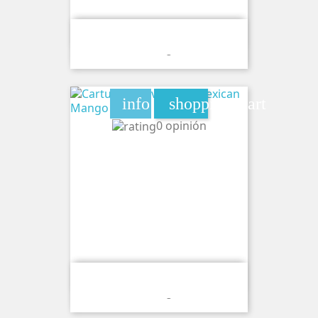
Cartucho Wave Lumi Lemon Lime Ice
20mg
info
shopping_cart
0 opinión
Cartucho Wave Lumi Mexican Mango
20mg