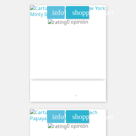
info
shopping_cart
0 opinión
Cartucho Wave Lumi New York Minty
Ice 20mg
info
shopping_cart
0 opinión