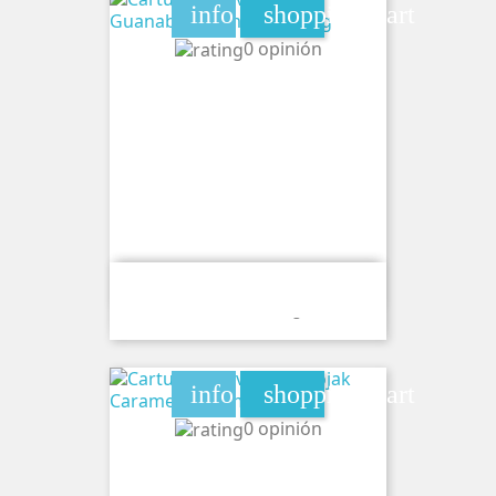
info
shopping_cart
0 opinión
Cartucho Wave Lumi Guanabana
Lime Ice 20mg
info
shopping_cart
0 opinión