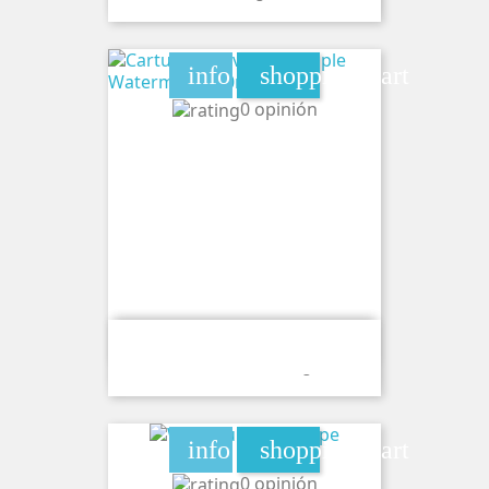
info
shopping_cart
0 opinión
Cartucho Wave Lumi Triple
Watermelon 20mg
info
shopping_cart
0 opinión