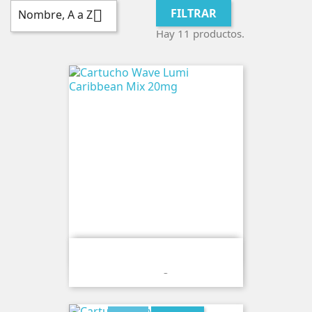
FILTRAR
Nombre, A a Z

Hay 11 productos.
Cartucho Wave Lumi Caribbean Mix
20mg