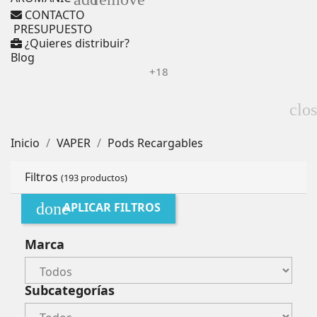
CONTACTO
PRESUPUESTO
¿Quieres distribuir?
Blog
+18
clo
Inicio
VAPER
Pods Recargables
Filtros
(193 productos)
done
APLICAR FILTROS
Marca
Subcategorías