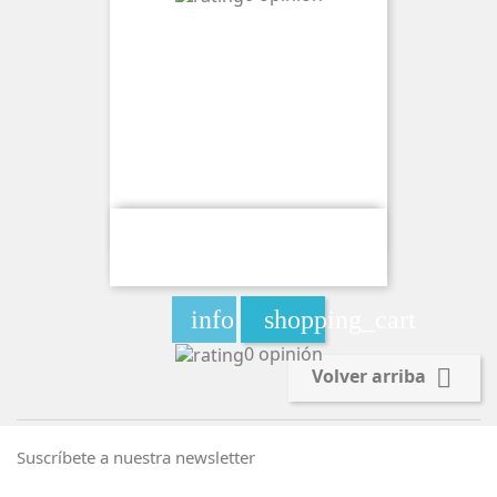
Wave Lumi Bud Vape
info
shopping_cart
0 opinión

Volver arriba
Suscríbete a nuestra newsletter