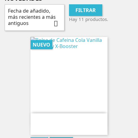
FILTRAR
Fecha de añadido,
más recientes a más
Hay 11 productos.
antiguos

NUEVO
Bolsa De Cafeina Cola Vanilla 120MG
By X-Booster