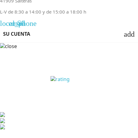
41909 Salteras
L-V de 8:30 a 14:00 y de 15:00 a 18:00 h
local_phone
email
add
SU CUENTA
OPINIONES CLIENTES
SHS WORLD SLU
ha sido beneficiaria de Subvención destinada a