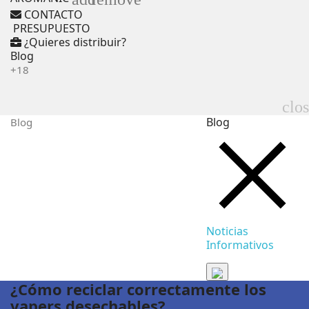
CONTACTO
PRESUPUESTO
¿Quieres distribuir?
Blog
+18
clo
Blog
Blog
Noticias
Informativos
¿Cómo reciclar correctamente los
vapers desechables?