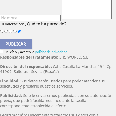
¿Qué te ha parecido?
Tu valoración:
PUBLICAR
He leído y acepto la
política de privacidad
Responsable del tratamiento:
SHS WORLD, S.L.
Dirección del responsable:
Calle Castilla La Mancha, 194. Cp:
41909. Salteras - Sevilla (España)
Finalidad:
Sus datos serán usados para poder atender sus
solicitudes y prestarle nuestros servicios.
Publicidad:
Solo le enviaremos publicidad con su autorización
previa, que podrá facilitarnos mediante la casilla
correspondiente establecida al efecto.
Legitimación:
Únicamente trataremos sus datos con su