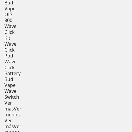
Bud
Vape
Olé
800
Wave
Click
Kit
Wave
Click
Pod
Wave
Click
Battery
Bud
Vape
Wave
Switch
Ver
más
Ver
menos
Ver
más
Ver