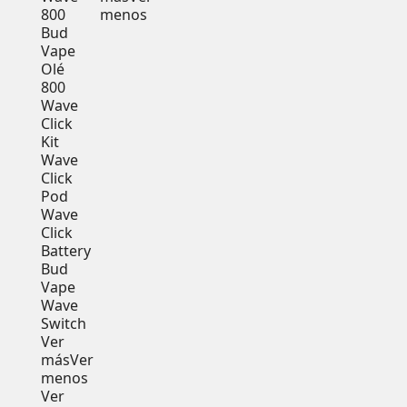
800
menos
Bud
Vape
Olé
800
Wave
Click
Kit
Wave
Click
Pod
Wave
Click
Battery
Bud
Vape
Wave
Switch
Ver
más
Ver
menos
Ver