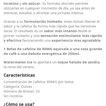
nicotina
y
sin azúcar
. Su formato discreto permite
utilizarlas en cualquier momento de día, ya sea antes de
entrenar, estudiar o afrontar una jornada intensa.
Gracias a su
formulación húmeda
, estas bolsas liberan el
sabor y la cafeína de forma más rápida que las versiones
secas. El resultado es un
sabor más intenso
desde el
primer contacto y una
sensación estimulante más rápida
y efectiva
favoreciendo una
experiencia mas agradable
.
1 Bolsa de cafeína de 80MG
equivale
a una taza grande
de café o una bebida energética de 250ml.
Watermelon Ice
te aportara un
toque helado de sandia
,
la reina del verano.
Características
Concentración de Cafeína: 80MG por bolsa
Categoría: Dulces
Número de Bolsas: 20
Sin nicotina
¿Cómo se usa?