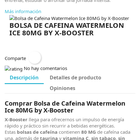
entrenar, estudiar o afrontar una jornada intensa.
Más información
BOLSA DE CAFEINA WATERMELON
ICE 80MG BY X-BOOSTER
Comparte
No hay comentarios
Descripción
Detalles de producto
Opiniones
Comprar Bolsa de Cafeina Watermelon
Ice 80MG by X-Booster
X-Booster
llega para ofrecernos un impulso de energía
rápido y práctico sin recurrir a bebidas energéticas.
Estas
bolsas de cafeína
contienen
80 MG
de cafeína cada
una, además de
taurina
y
vitamina C
,
sin tabaco
,
sin