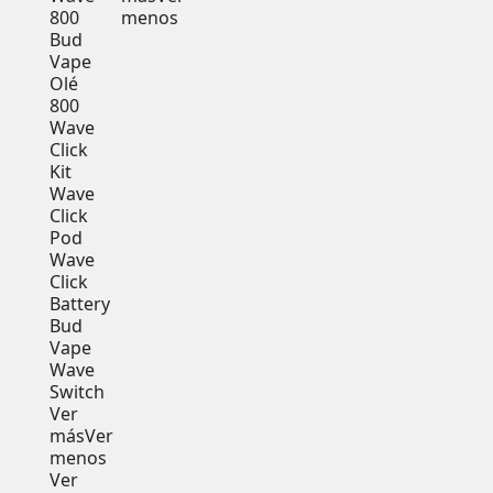
800
menos
Bud
Vape
Olé
800
Wave
Click
Kit
Wave
Click
Pod
Wave
Click
Battery
Bud
Vape
Wave
Switch
Ver
más
Ver
menos
Ver