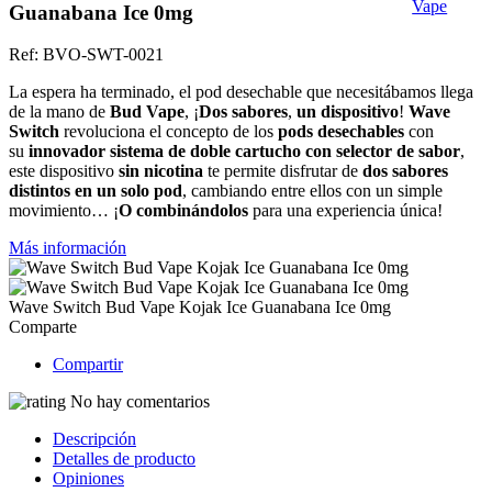
Guanabana Ice 0mg
Ref:
BVO-SWT-0021
La espera ha terminado, el pod desechable que necesitábamos llega
de la mano de
Bud Vape
, ¡
Dos sabores
,
un dispositivo
!
Wave
Switch
revoluciona el concepto de los
pods desechables
con
su
innovador sistema de doble cartucho
con selector de sabor
,
este dispositivo
sin nicotina
te permite disfrutar de
dos sabores
distintos en un solo pod
, cambiando entre ellos con un simple
movimiento… ¡
O
combinándolos
para una experiencia única!
Más información
Wave Switch Bud Vape Kojak Ice Guanabana Ice 0mg
Comparte
Compartir
No hay comentarios
Descripción
Detalles de producto
Opiniones