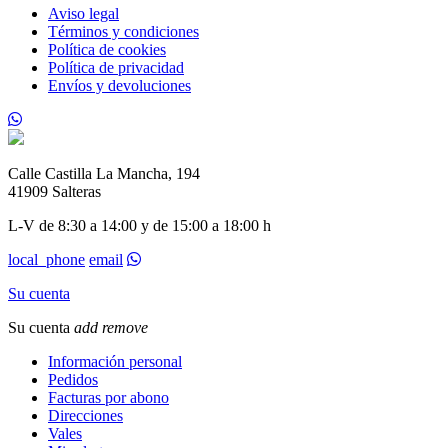
Aviso legal
Términos y condiciones
Política de cookies
Política de privacidad
Envíos y devoluciones
Calle Castilla La Mancha, 194
41909 Salteras
L-V de 8:30 a 14:00 y de 15:00 a 18:00 h
local_phone
email
Su cuenta
Su cuenta
add
remove
Información personal
Pedidos
Facturas por abono
Direcciones
Vales