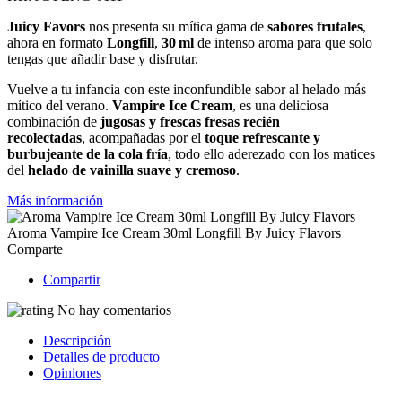
Juicy Favors
nos presenta su mítica gama de
sabores frutales
,
ahora en formato
Longfill
,
30 ml
de intenso aroma para que solo
tengas que añadir base y disfrutar.
Vuelve a tu infancia con este inconfundible sabor al helado más
mítico del verano.
Vampire Ice Cream
, es una deliciosa
combinación de
jugosas y frescas fresas recién
recolectadas
, acompañadas por el
toque refrescante y
burbujeante de la cola
fría
, todo ello aderezado con los matices
del
helado de vainilla suave y cremoso
.
Más información
Aroma Vampire Ice Cream 30ml Longfill By Juicy Flavors
Comparte
Compartir
No hay comentarios
Descripción
Detalles de producto
Opiniones