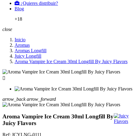
¿Quieres distribuir?
Blog
+18
close
Inicio
Aromas
Aromas Longfill
Juicy Longfill
Aroma Vampire Ice Cream 30ml Longfill By Juicy Flavors

arrow_back
arrow_forward
Aroma Vampire Ice Cream 30ml Longfill By
Juicy Flavors
Ref:
JCYLNG-0111