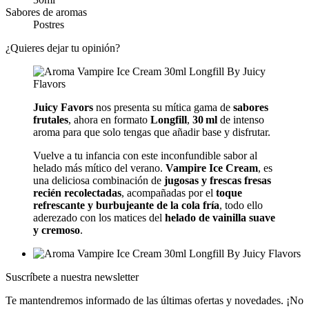
Sabores de aromas
Postres
¿Quieres dejar tu opinión?
Juicy Favors
nos presenta su mítica gama de
sabores
frutales
, ahora en formato
Longfill
,
30 ml
de intenso
aroma para que solo tengas que añadir base y disfrutar.
Vuelve a tu infancia con este inconfundible sabor al
helado más mítico del verano.
Vampire Ice Cream
, es
una deliciosa combinación de
jugosas y frescas fresas
recién recolectadas
, acompañadas por el
toque
refrescante y burbujeante de la cola
fría
, todo ello
aderezado con los matices del
helado de vainilla suave
y cremoso
.
Suscríbete a nuestra newsletter
Te mantendremos informado de las últimas ofertas y novedades. ¡No