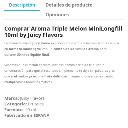
Descripción
Detalles de producto
Opiniones
Comprar Aroma Triple Melon MiniLongfill
10ml by Juicy Flavors
La afamada marca
Juicy Flavor
nos sorprende con sus míticos sabores ahora
en
formato minilongfill,
con un
contenido de 10ml de aroma
para
obtener
30ml de liquido final
.
Sabemos que el melón encanta, por eso hemos decidido triplicar la
concentración para que el resultado simplemente te deje sin palabras y es
que
si el melón ya es una fruta deliciosa
imagina lo que sucede cuando
multiplicamos todos los matices.
Marca:
Juicy Flavors
Categoría:
Frutales
Formato:
10 ml
Fabricado en ESPAÑA