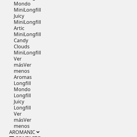
Mondo
MiniLongfill
Juicy
MiniLongfill
Artic
MiniLongfill
Candy
Clouds
MiniLongfill
Ver
más
Ver
menos
Aromas
Longfill
Mondo
Longfill
Juicy
Longfill
Ver
más
Ver
menos
AROMANIC