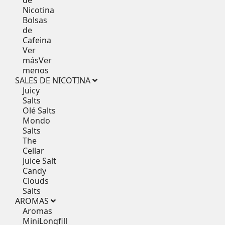
Nicotina
Bolsas
de
Cafeina
Ver
más
Ver
menos
SALES DE NICOTINA
Juicy
Salts
Olé Salts
Mondo
Salts
The
Cellar
Juice Salt
Candy
Clouds
Salts
AROMAS
Aromas
MiniLongfill