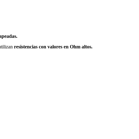
vapeadas.
utilizan
resistencias con valores en Ohm altos.