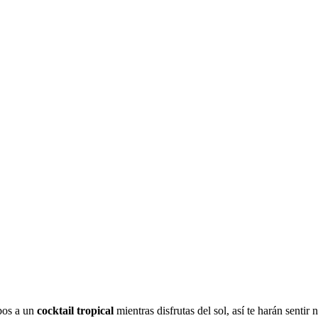
bos a un
cocktail tropical
mientras disfrutas del sol, así te harán sentir 