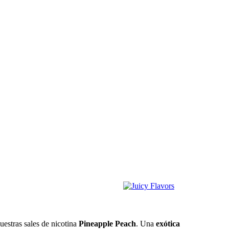
nuestras sales de nicotina
Pineapple Peach
. Una
exótica