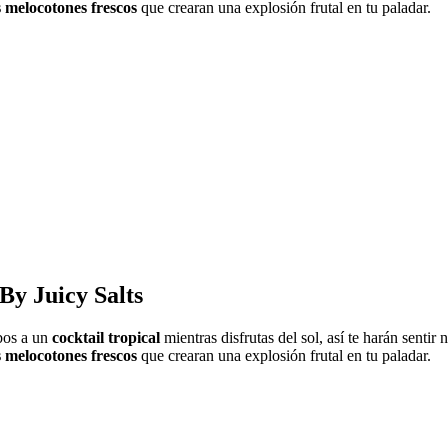
s melocotones
frescos
que crearan una explosión frutal en tu paladar.
y Juicy Salts
bos a un
cocktail tropical
mientras disfrutas del sol, así te harán sentir 
s melocotones
frescos
que crearan una explosión frutal en tu paladar.