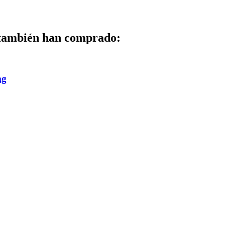
 también han comprado:
mg