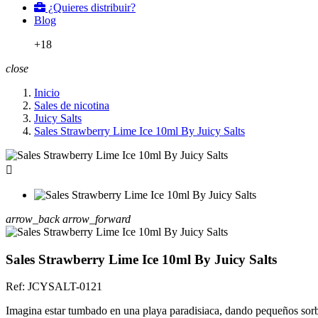
¿Quieres distribuir?
Blog
+18
close
Inicio
Sales de nicotina
Juicy Salts
Sales Strawberry Lime Ice 10ml By Juicy Salts

arrow_back
arrow_forward
Sales Strawberry Lime Ice 10ml By Juicy Salts
Ref:
JCYSALT-0121
Imagina estar tumbado en una playa paradisiaca, dando pequeños sor