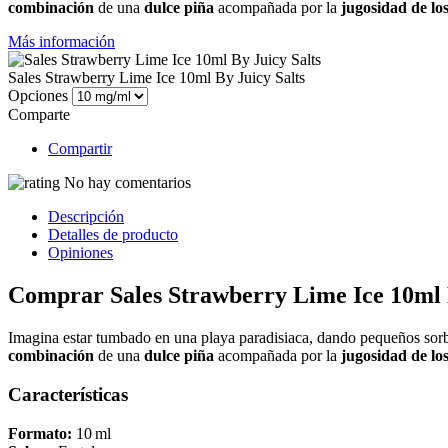
combinación
de una
dulce piña
acompañada por la
jugosidad de lo
Más información
Sales Strawberry Lime Ice 10ml By Juicy Salts
Opciones
Comparte
Compartir
No hay comentarios
Descripción
Detalles de producto
Opiniones
Comprar Sales Strawberry Lime Ice 10ml B
Imagina estar tumbado en una playa paradisiaca, dando pequeños sor
combinación
de una
dulce piña
acompañada por la
jugosidad de lo
Características
Formato:
10 ml