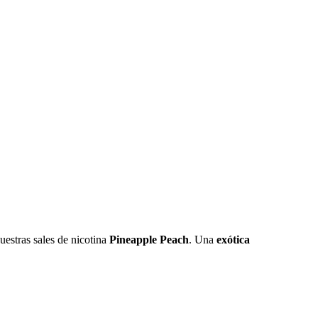
nuestras sales de nicotina
Pineapple Peach
. Una
exótica