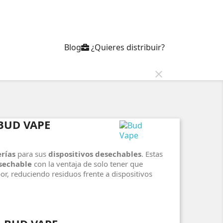
Blog
¿Quieres distribuir?
close
BUD VAPE
rías
para sus
dispositivos desechables
. Estas
sechable
con la ventaja de solo tener que
or, reduciendo residuos frente a dispositivos