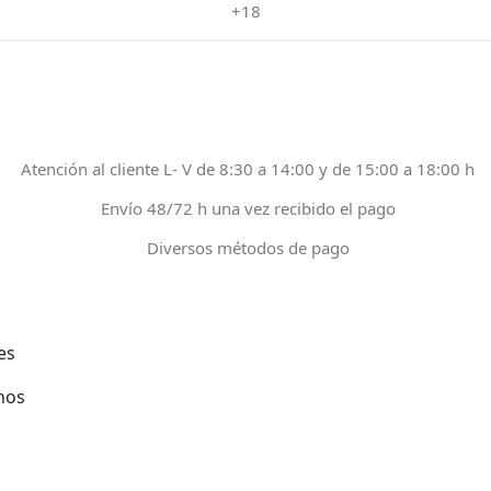
+18
Atención al cliente L- V de 8:30 a 14:00 y de 15:00 a 18:00 h
Envío 48/72 h una vez recibido el pago
Diversos métodos de pago
es
nos