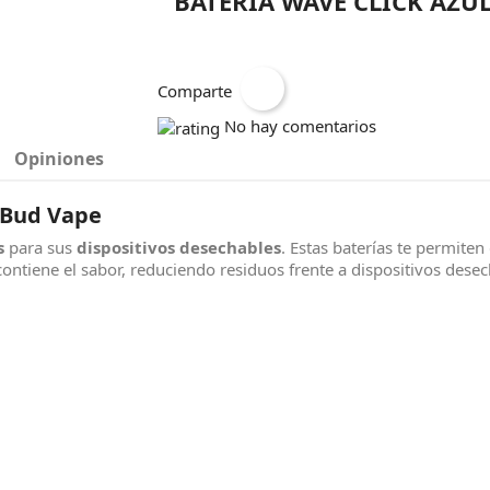
BATERIA WAVE CLICK AZU
Comparte
No hay comentarios
Opiniones
 Bud Vape
s
para sus
dispositivos desechables
. Estas baterías te permiten
ontiene el sabor, reduciendo residuos frente a dispositivos desec