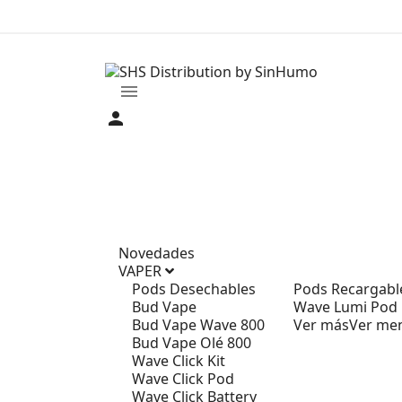
menu
person
Novedades
VAPER
Pods Desechables
Pods Recargabl
Bud Vape
Wave Lumi Pod
Bud Vape Wave 800
Ver más
Ver me
Bud Vape Olé 800
Wave Click Kit
Wave Click Pod
Wave Click Battery