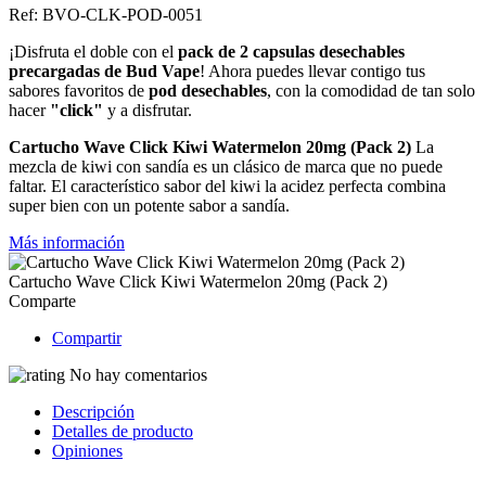
Ref:
BVO-CLK-POD-0051
¡Disfruta el doble con el
pack de 2 capsulas desechables
precargadas de Bud Vape
! Ahora puedes llevar contigo tus
sabores favoritos de
pod desechables
, con la comodidad de tan solo
hacer
"click"
y a disfrutar.
Cartucho Wave Click Kiwi Watermelon 20mg (Pack 2)
La
mezcla de kiwi con sandía es un clásico de marca que no puede
faltar. El característico sabor del kiwi la acidez perfecta combina
super bien con un potente sabor a sandía.
Más información
Cartucho Wave Click Kiwi Watermelon 20mg (Pack 2)
Comparte
Compartir
No hay comentarios
Descripción
Detalles de producto
Opiniones