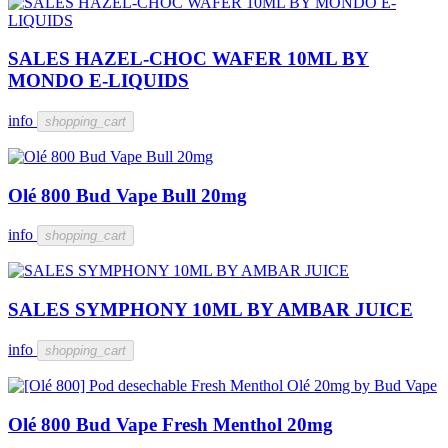
SALES HAZEL-CHOC WAFER 10ML BY
MONDO E-LIQUIDS
info
shopping_cart
Olé 800 Bud Vape Bull 20mg
info
shopping_cart
SALES SYMPHONY 10ML BY AMBAR JUICE
info
shopping_cart
Olé 800 Bud Vape Fresh Menthol 20mg