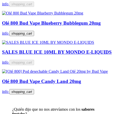
info
shopping_cart
Olé 800 Bud Vape Blueberry Bubblegum 20mg
info
shopping_cart
SALES BLUE ICE 10ML BY MONDO E-LIQUIDS
info
shopping_cart
Olé 800 Bud Vape Candy Land 20mg
info
shopping_cart
¿Quién dijo que no nos atrevíamos con los
sabores
frutales
?