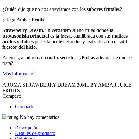
¿Quién dijo que no nos atrevíamos con los
sabores frutales
?
¡Llega Ámbar
Fruits
!
Strawberry Dream
, un verdadero sueño frutal donde
la
protagonista principal es la fresa
, equilibrada con sus
matices
ácidos y dulces
perfectamente definidos y realzados con el sutil
frescor del hielo.
Además, añadimos un
matiz secreto
... ¿Podrás adivinar de que se
trata?
Más información
AROMA STRAWBERRY DREAM 30ML BY AMBAR JUICE
FRUITS
Comparte
Compartir
No hay comentarios
Descripción
Detalles de producto
Opiniones