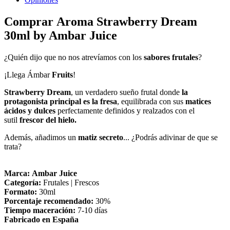
Comprar Aroma Strawberry Dream
30ml by Ambar Juice
¿Quién dijo que no nos atrevíamos con los
sabores frutales
?
¡Llega Ámbar
Fruits
!
Strawberry Dream
, un verdadero sueño frutal donde
la
protagonista principal es la fresa
, equilibrada con sus
matices
ácidos y dulces
perfectamente definidos y realzados con el
sutil
frescor del hielo.
Además, añadimos un
matiz secreto
... ¿Podrás adivinar de que se
trata?
Marca: Ambar Juice
Categoría:
Frutales | Frescos
Formato:
30ml
Porcentaje recomendado:
30%
Tiempo maceración:
7-10 días
Fabricado en España