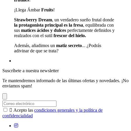
¡Llega Ámbar
Fruits
!
Strawberry Dream
, un verdadero sueño frutal donde
la protagonista principal es la fresa
, equilibrada con
sus
matices ácidos y dulces
perfectamente definidos y
realzados con el sutil
frescor del hielo.
Además, añadimos un
matiz secreto
... ¿Podrás
adivinar de que se trata?
Suscríbete a nuestra newsletter
Te mantendremos informado de las últimas ofertas y novedades. ¡No
enviamos spam!

Acepto las
condiciones generales y la política de
confidencialidad