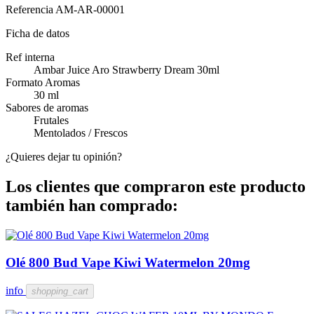
Referencia
AM-AR-00001
Ficha de datos
Ref interna
Ambar Juice Aro Strawberry Dream 30ml
Formato Aromas
30 ml
Sabores de aromas
Frutales
Mentolados / Frescos
¿Quieres dejar tu opinión?
Los clientes que compraron este producto
también han comprado:
Olé 800 Bud Vape Kiwi Watermelon 20mg
info
shopping_cart