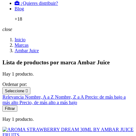
¿Quieres distribuir?
Blog
+18
close
Inicio
Marcas
Ambar Juice
Lista de productos por marca Ambar Juice
Hay 1 producto.
Ordenar por:
Seleccione

Relevancia
Nombre, A a Z
Nombre, Z a A
Precio: de más bajo a
más alto
Precio, de más alto a más bajo
Filtrar
Hay 1 producto.