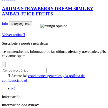
AROMA STRAWBERRY DREAM 30ML BY
AMBAR JUICE FRUITS
info
shopping_cart
0 opinión
Volver arriba

Suscríbete a nuestra newsletter
Te mantendremos informado de las últimas ofertas y novedades. ¡No
enviamos spam!

Acepto las
condiciones generales y la política de
confidencialidad
Información
Información
add
remove