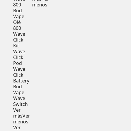
800
menos
Bud
Vape
Olé
800
Wave
Click
Kit
Wave
Click
Pod
Wave
Click
Battery
Bud
Vape
Wave
Switch
Ver
más
Ver
menos
Ver