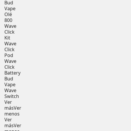
Bud
Vape
Olé
800
Wave
Click
Kit
Wave
Click
Pod
Wave
Click
Battery
Bud
Vape
Wave
Switch
Ver
más
Ver
menos
Ver
más
Ver