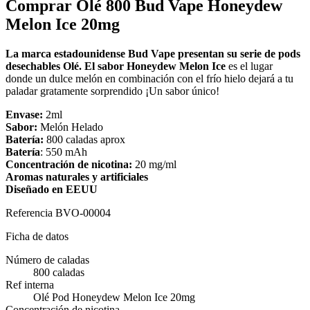
Comprar Olé 800 Bud Vape Honeydew
Melon Ice 20mg
La marca estadounidense Bud Vape presentan su serie de pods
desechables Olé. El sabor Honeydew Melon Ice
es el lugar
donde un dulce melón en combinación con el frío hielo dejará a tu
paladar gratamente sorprendido ¡Un sabor único!
Envase:
2ml
Sabor:
Melón Helado
Batería:
800 caladas aprox
Batería
: 550 mAh
Concentración de nicotina:
20 mg/ml
Aromas naturales y artificiales
Diseñado en EEUU
Referencia
BVO-00004
Ficha de datos
Número de caladas
800 caladas
Ref interna
Olé Pod Honeydew Melon Ice 20mg
Concentración de nicotina