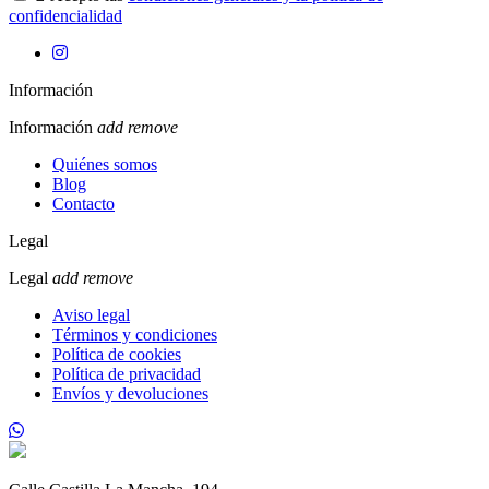
confidencialidad
Información
Información
add
remove
Quiénes somos
Blog
Contacto
Legal
Legal
add
remove
Aviso legal
Términos y condiciones
Política de cookies
Política de privacidad
Envíos y devoluciones