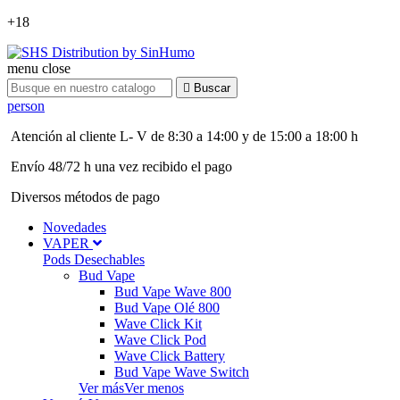
+18
menu
close

Buscar
person
Atención al cliente L- V de 8:30 a 14:00 y de 15:00 a 18:00 h
Envío 48/72 h una vez recibido el pago
Diversos métodos de pago
Novedades
VAPER
Pods Desechables
Bud Vape
Bud Vape Wave 800
Bud Vape Olé 800
Wave Click Kit
Wave Click Pod
Wave Click Battery
Bud Vape Wave Switch
Ver más
Ver menos