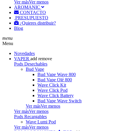
Ver más
Ver menos
AROMANIC
CONTACTO
PRESUPUESTO
¿Quieres distribuir?
Blog
menu
Menu
Novedades
VAPER
add
remove
Pods Desechables
Bud Vape
Bud Vape Wave 800
Bud Vape Olé 800
Wave Click Kit
Wave Click Pod
Wave Click Battery
Bud Vape Wave Switch
Ver más
Ver menos
Ver más
Ver menos
Pods Recargables
Wave Lumi Pod
Ver más
Ver menos