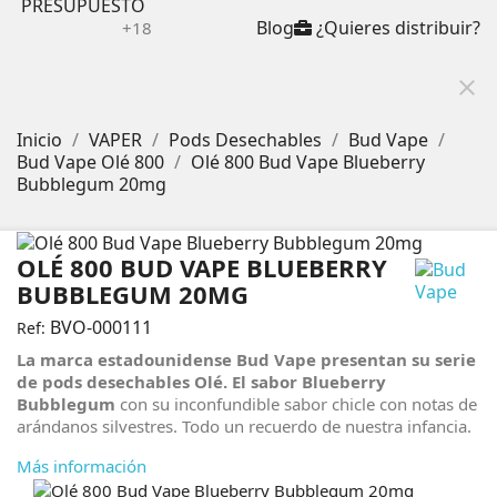
PRESUPUESTO
Blog
¿Quieres distribuir?
+18
close
Inicio
VAPER
Pods Desechables
Bud Vape
Bud Vape Olé 800
Olé 800 Bud Vape Blueberry
Bubblegum 20mg
OLÉ 800 BUD VAPE BLUEBERRY
BUBBLEGUM 20MG
BVO-000111
Ref:
La marca estadounidense Bud Vape presentan su serie
de pods desechables Olé. El sabor Blueberry
Bubblegum
con su inconfundible sabor chicle con notas de
arándanos silvestres. Todo un recuerdo de nuestra infancia.
Más información