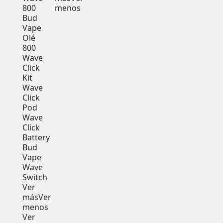
800
menos
Bud
Vape
Olé
800
Wave
Click
Kit
Wave
Click
Pod
Wave
Click
Battery
Bud
Vape
Wave
Switch
Ver
más
Ver
menos
Ver