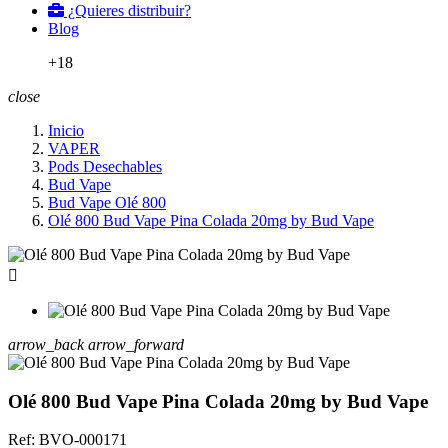
¿Quieres distribuir?
Blog
+18
close
Inicio
VAPER
Pods Desechables
Bud Vape
Bud Vape Olé 800
Olé 800 Bud Vape Pina Colada 20mg by Bud Vape

arrow_back
arrow_forward
Olé 800 Bud Vape Pina Colada 20mg by Bud Vape
Ref:
BVO-000171