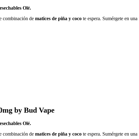
esechables Olé.
ible combinación de
matices de piña y coco
te espera. Sumérgete en una m
20mg by Bud Vape
esechables Olé.
ible combinación de
matices de piña y coco
te espera. Sumérgete en una m