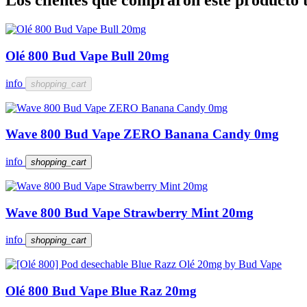
Los clientes que compraron este producto
Olé 800 Bud Vape Bull 20mg
info
shopping_cart
Wave 800 Bud Vape ZERO Banana Candy 0mg
info
shopping_cart
Wave 800 Bud Vape Strawberry Mint 20mg
info
shopping_cart
Olé 800 Bud Vape Blue Raz 20mg