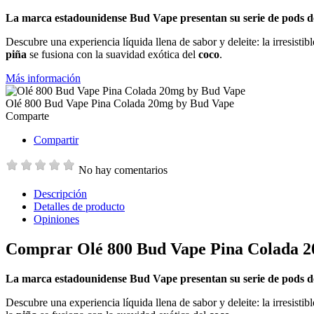
La marca estadounidense Bud Vape presentan su serie de pods d
Descubre una experiencia líquida llena de sabor y deleite: la irresist
piña
se fusiona con la suavidad exótica del
coco
.
Más información
Olé 800 Bud Vape Pina Colada 20mg by Bud Vape
Comparte
Compartir
No hay comentarios
Descripción
Detalles de producto
Opiniones
Comprar Olé 800 Bud Vape Pina Colada 
La marca estadounidense Bud Vape presentan su serie de pods d
Descubre una experiencia líquida llena de sabor y deleite: la irresist