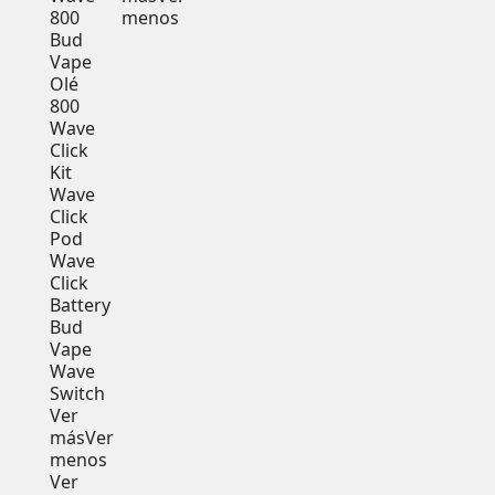
800
menos
Bud
Vape
Olé
800
Wave
Click
Kit
Wave
Click
Pod
Wave
Click
Battery
Bud
Vape
Wave
Switch
Ver
más
Ver
menos
Ver