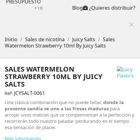
PRESUPUESTO
Blog
¿Quieres distribuir?
+18
close
Inicio
Sales de nicotina
Juicy Salts
Sales
Watermelon Strawberry 10ml By Juicy Salts
SALES WATERMELON
STRAWBERRY 10ML BY JUICY
SALTS
JCYSALT-0061
Ref:
Una clásica combinación que no puede faltar,
donde la
presente sandía se une a las fresas maduras
para
arrojar unos matices que se complementan a la perfección y
recorrerán todo nuestro paladar perdurando en el tiempo
esa sensación de placer.
Más información